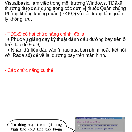
Visualbasic, làm việc trong môi trường Windows. TD9x9
thường được sử dụng trong các đơn vị thuộc Quân chủng
Phòng không không quân (PKKQ) và các trung tâm quản
lý không lưu.
- TD9x9 có hai chức năng chính, đó là:
+ Phục vụ giảng dạy kỹ thuật đánh dấu đường bay trên ô
lưới tạo độ 9 x 9;
+ Nhận dữ liệu đầu vào (nhập qua bàn phím hoặc kết nối
với Rada số) để vẽ lại đường bay trên màn hình.
- Các chức năng cụ thể: