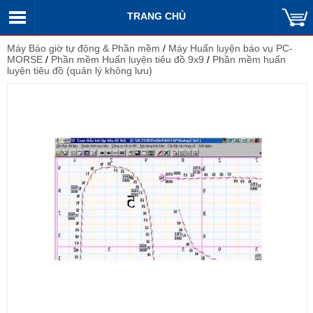
TRANG CHỦ
Máy Báo giờ tự động & Phần mềm
/
Máy Huấn luyện báo vụ PC-
MORSE
/
Phần mềm Huấn luyện tiêu đồ 9x9
/
Phần mềm huấn
luyện tiêu đồ (quản lý không lưu)