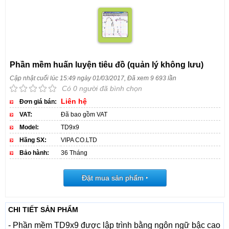
Phần mềm huấn luyện tiêu đồ (quản lý không lưu)
Cập nhật cuối lúc 15:49 ngày 01/03/2017, Đã xem 9 693 lần
Có 0 người đã bình chọn
Liên hệ
Đơn giá bán:
VAT:
Đã bao gồm VAT
Model:
TD9x9
Hãng SX:
VIPA CO.LTD
Bảo hành:
36 Tháng
Đặt mua sản phẩm
‣
CHI TIẾT SẢN PHẨM
- Phần mềm TD9x9 được lập trình bằng ngôn ngữ bậc cao