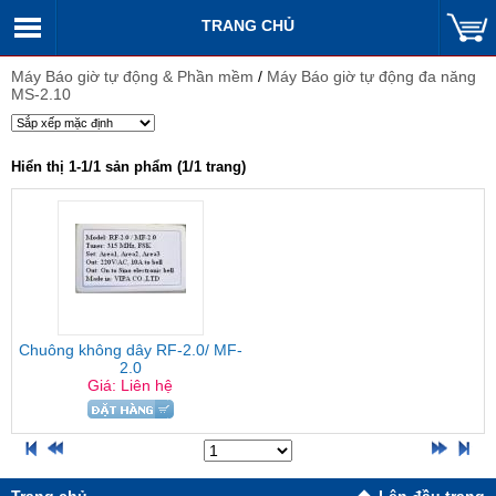
TRANG CHỦ
Máy Báo giờ tự động & Phần mềm
/
Máy Báo giờ tự động đa năng
MS-2.10
Hiển thị 1-1/1 sản phẩm (1/1 trang)
Chuông không dây RF-2.0/ MF-
2.0
Giá: Liên hệ