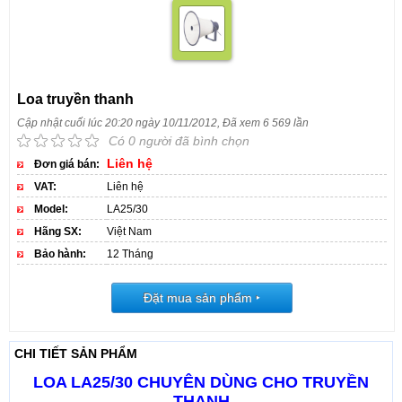
Loa truyền thanh
Cập nhật cuối lúc 20:20 ngày 10/11/2012, Đã xem 6 569 lần
Có 0 người đã bình chọn
Liên hệ
Đơn giá bán:
VAT:
Liên hệ
Model:
LA25/30
Hãng SX:
Việt Nam
Bảo hành:
12 Tháng
Đặt mua sản phẩm
‣
CHI TIẾT SẢN PHẨM
LOA LA25/30 CHUYÊN DÙNG CHO TRUYỀN
THANH