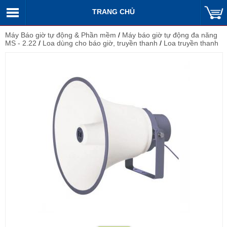
TRANG CHỦ
Máy Báo giờ tự động & Phần mềm
/
Máy báo giờ tự động đa năng
MS - 2.22
/
Loa dùng cho báo giờ, truyền thanh
/
Loa truyền thanh